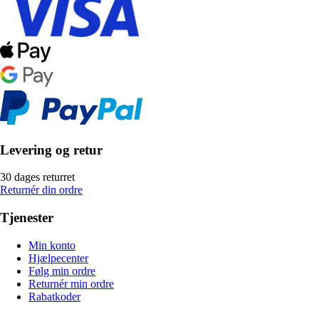
Levering og retur
30 dages returret
Returnér din ordre
Tjenester
Min konto
Hjælpecenter
Følg min ordre
Returnér min ordre
Rabatkoder