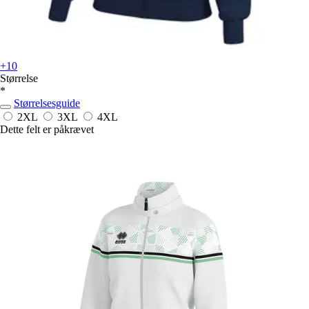
+10
Størrelse
*
Størrelsesguide
2XL
3XL
4XL
Dette felt er påkrævet