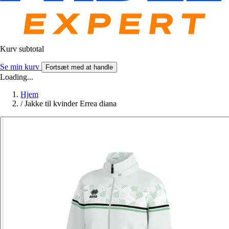
Kurv subtotal
Se min kurv
Fortsæt med at handle
Loading...
Hjem
/
Jakke til kvinder Errea diana