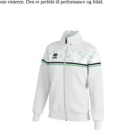
om vinteren. Den er perfekt til performance og fritid.