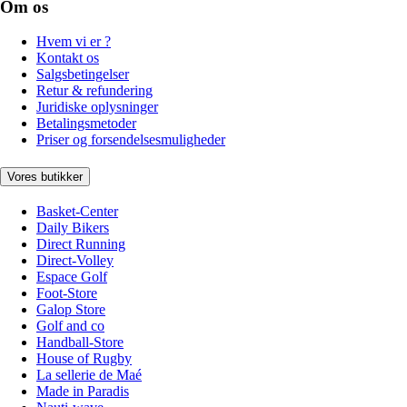
Om os
Hvem vi er ?
Kontakt os
Salgsbetingelser
Retur & refundering
Juridiske oplysninger
Betalingsmetoder
Priser og forsendelsesmuligheder
Vores butikker
Basket-Center
Daily Bikers
Direct Running
Direct-Volley
Espace Golf
Foot-Store
Galop Store
Golf and co
Handball-Store
House of Rugby
La sellerie de Maé
Made in Paradis