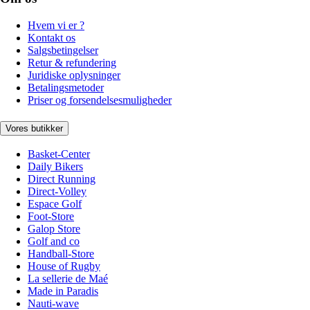
Hvem vi er ?
Kontakt os
Salgsbetingelser
Retur & refundering
Juridiske oplysninger
Betalingsmetoder
Priser og forsendelsesmuligheder
Vores butikker
Basket-Center
Daily Bikers
Direct Running
Direct-Volley
Espace Golf
Foot-Store
Galop Store
Golf and co
Handball-Store
House of Rugby
La sellerie de Maé
Made in Paradis
Nauti-wave