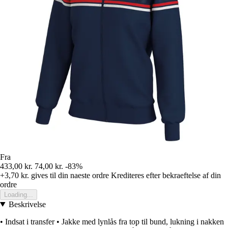
Fra
433,00 kr.
74,00 kr.
-83%
+3,70 kr.
gives til din naeste ordre
Krediteres efter bekraeftelse af din
ordre
Loading...
Beskrivelse
• Indsat i transfer • Jakke med lynlås fra top til bund, lukning i nakken