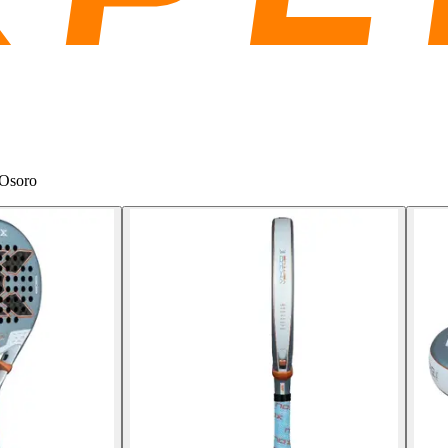
 Osoro