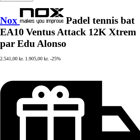
Nox
Padel tennis bat
EA10 Ventus Attack 12K Xtrem
par Edu Alonso
2.541,00 kr.
1.905,00 kr.
-25%