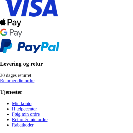
Levering og retur
30 dages returret
Returnér din ordre
Tjenester
Min konto
Hjælpecenter
Følg min ordre
Returnér min ordre
Rabatkoder