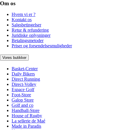
Om os
Hvem vi er ?
Kontakt os
Salgsbetingelser
Retur & refundering
Juridiske oplysninger
Betalingsmetoder
Priser og forsendelsesmuligheder
Vores butikker
Basket-Center
Daily Bikers
Direct Running
Direct-Volley
Espace Golf
Foot-Store
Galop Store
Golf and co
Handball-Store
House of Rugby
La sellerie de Maé
Made in Paradis