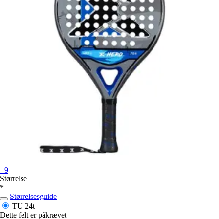
+9
Størrelse
*
Størrelsesguide
TU
24t
Dette felt er påkrævet