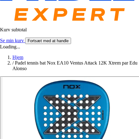
Kurv subtotal
Se min kurv
Fortsæt med at handle
Loading...
Hjem
/
Padel tennis bat Nox EA10 Ventus Attack 12K Xtrem par Edu
Alonso