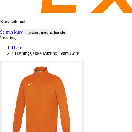
Kurv subtotal
Se min kurv
Fortsæt med at handle
Loading...
Hjem
/
Træningsjakke Mizuno Team Core