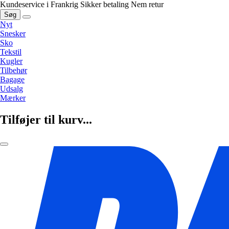
Kundeservice i Frankrig
Sikker betaling
Nem retur
Søg
Nyt
Snesker
Sko
Tekstil
Kugler
Tilbehør
Bagage
Udsalg
Mærker
Tilføjer til kurv...