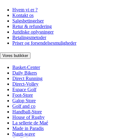
Hvem vi er ?
Kontakt os
Salgsbetingelser
Retur & refundering
Juridiske oplysninger
Betalingsmetoder
Priser og forsendelsesmuligheder
Vores butikker
Basket-Center
Daily Bikers
Direct Running
Direct-Volley
Espace Golf
Foot-Store
Galop Store
Golf and co
Handball-Store
House of Rugby
La sellerie de Maé
Made in Paradis
Nauti-wave