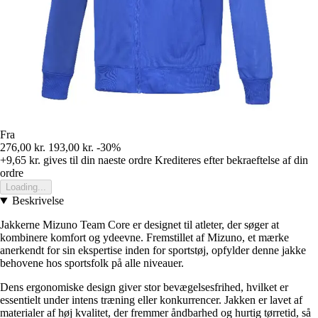
Fra
276,00 kr.
193,00 kr.
-30%
+9,65 kr.
gives til din naeste ordre
Krediteres efter bekraeftelse af din
ordre
Loading...
Beskrivelse
Jakkerne Mizuno Team Core er designet til atleter, der søger at
kombinere komfort og ydeevne. Fremstillet af Mizuno, et mærke
anerkendt for sin ekspertise inden for sportstøj, opfylder denne jakke
behovene hos sportsfolk på alle niveauer.
Dens ergonomiske design giver stor bevægelsesfrihed, hvilket er
essentielt under intens træning eller konkurrencer. Jakken er lavet af
materialer af høj kvalitet, der fremmer åndbarhed og hurtig tørretid, så