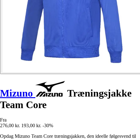
Mizuno
Træningsjakke
Team Core
Fra
276,00 kr.
193,00 kr.
-30%
Opdag Mizuno Team Core træningsjakken, den ideelle følgesvend til