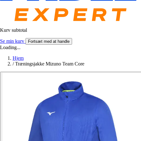
Kurv subtotal
Se min kurv
Fortsæt med at handle
Loading...
Hjem
/
Træningsjakke Mizuno Team Core