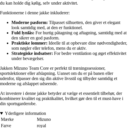
du kan holde dig kølig, selv under aktivitet.
Funktionerne i denne jakke inkluderer:
Moderne pasform:
Tilpasset silhuetten, den giver et elegant
look samtidig med, at den er funktionel.
Fuld lynlås:
For hurtig påtagning og aftagning, samtidig med at
den sikrer en god pasform.
Praktiske lommer:
Ideelle til at opbevare dine nødvendigheder,
som nøgler eller telefon, mens du er aktiv.
Strategiske indsatser:
For bedre ventilation og øget effektivitet
under bevægelser.
Jakken Mizuno Team Core er perfekt til træningssessioner,
sportslektioner eller afslapning. Uanset om du er på banen eller
udenfor, tilpasser den sig din aktive livsstil og tilbyder samtidig et
moderne og afslappet udseende.
At investere i denne jakke betyder at vælge et essentielt tilbehør, der
kombinerer kvalitet og praktikalitet, hvilket gør den til et must-have i
din sportsgarderobe.
Yderligere information
Mærke
Mizuno
Farve
royal