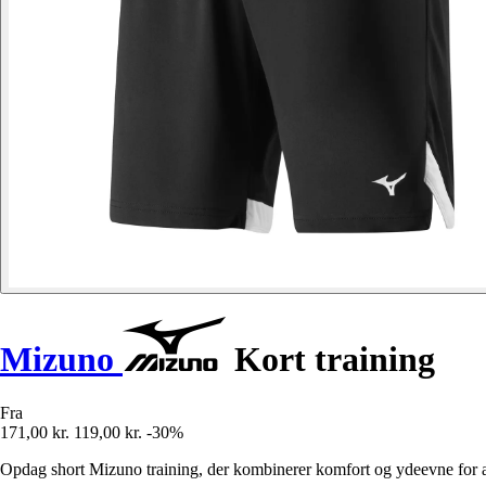
Mizuno
Kort training
Fra
171,00 kr.
119,00 kr.
-30%
Opdag short Mizuno training, der kombinerer komfort og ydeevne for at 