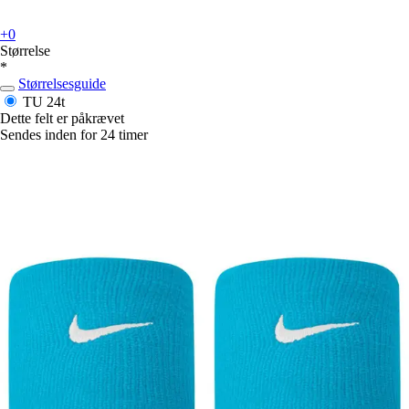
+0
Størrelse
*
Størrelsesguide
TU
24t
Dette felt er påkrævet
Sendes inden for 24 timer