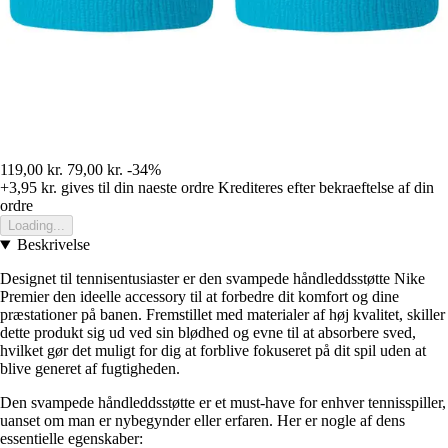
119,00 kr.
79,00 kr.
-34%
+3,95 kr.
gives til din naeste ordre
Krediteres efter bekraeftelse af din
ordre
Loading...
Beskrivelse
Designet til tennisentusiaster er den svampede håndleddsstøtte Nike
Premier den ideelle accessory til at forbedre dit komfort og dine
præstationer på banen. Fremstillet med materialer af høj kvalitet, skiller
dette produkt sig ud ved sin blødhed og evne til at absorbere sved,
hvilket gør det muligt for dig at forblive fokuseret på dit spil uden at
blive generet af fugtigheden.
Den svampede håndleddsstøtte er et must-have for enhver tennisspiller,
uanset om man er nybegynder eller erfaren. Her er nogle af dens
essentielle egenskaber: