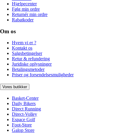
Hjælpecenter
Følg min ordre
Returnér min ordre
Rabatkoder
Om os
Hvem vi er ?
Kontakt os
Salgsbetingelser
Retur & refundering
Juridiske oplysninger
Betalingsmetoder
Priser og forsendelsesmuligheder
Vores butikker
Basket-Center
Daily Bikers
Direct Running
Direct-Volley
Espace Golf
Foot-Store
Galop Store