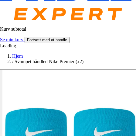
Kurv subtotal
Se min kurv
Fortsæt med at handle
Loading...
Hjem
/
Svampet håndled Nike Premier (x2)