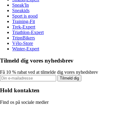
Sneak'In
Sneakids
Sport is good
Training-Fit
Trek-Expert
Triathlon-Expert
TripnBikers
Vélo-Store
Winter-Expert
Tilmeld dig vores nyhedsbrev
Få 10 % rabat ved at tilmelde dig vores nyhedsbrev
Tilmeld dig
Hold kontakten
Find os på sociale medier