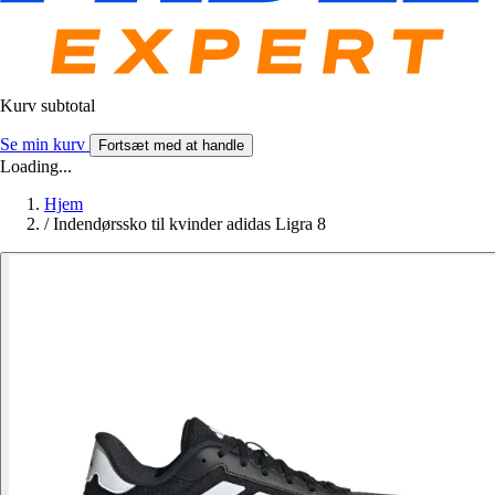
Kurv subtotal
Se min kurv
Fortsæt med at handle
Loading...
Hjem
/
Indendørssko til kvinder adidas Ligra 8