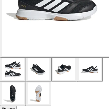
Vis mere