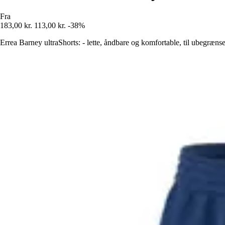
Fra
183,00 kr.
113,00 kr.
-38%
Errea Barney ultraShorts: - lette, åndbare og komfortable, til ubegrænset