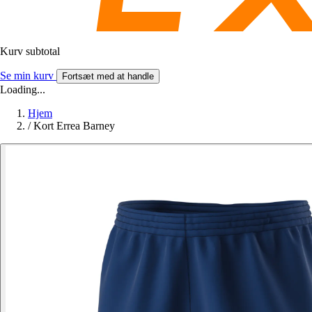
Kurv subtotal
Se min kurv
Fortsæt med at handle
Loading...
Hjem
/
Kort Errea Barney