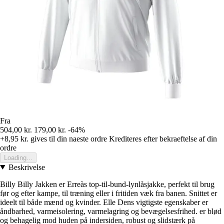
Fra
504,00 kr.
179,00 kr.
-64%
+8,95 kr.
gives til din naeste ordre
Krediteres efter bekraeftelse af din
ordre
Loading...
Beskrivelse
Billy Billy Jakken er Erreàs top-til-bund-lynlåsjakke, perfekt til brug
før og efter kampe, til træning eller i fritiden væk fra banen. Snittet er
ideelt til både mænd og kvinder. Elle Dens vigtigste egenskaber er
åndbarhed, varmeisolering, varmelagring og bevægelsesfrihed. er blød
og behagelig mod huden på indersiden, robust og slidstærk på