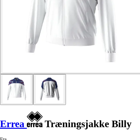
Errea
Træningsjakke Billy
Fra