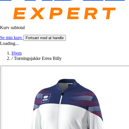
Kurv subtotal
Se min kurv
Fortsæt med at handle
Loading...
Hjem
/
Træningsjakke Errea Billy