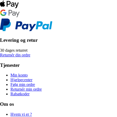
Levering og retur
30 dages returret
Returnér din ordre
Tjenester
Min konto
Hjælpecenter
Følg min ordre
Returnér min ordre
Rabatkoder
Om os
Hvem vi er ?