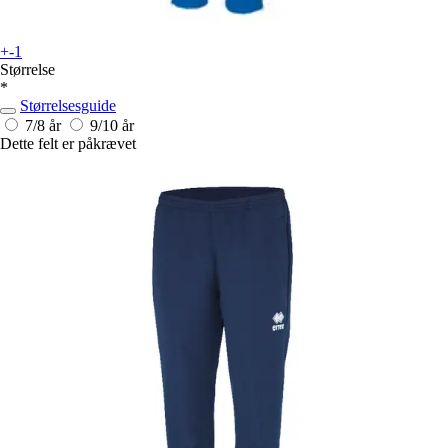
+-1
Størrelse
*
Størrelsesguide
7/8 år
9/10 år
Dette felt er påkrævet