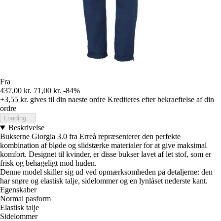
Fra
437,00 kr.
71,00 kr.
-84%
+3,55 kr.
gives til din naeste ordre
Krediteres efter bekraeftelse af din
ordre
Loading...
Beskrivelse
Bukserne Giorgia 3.0 fra Erreà repræsenterer den perfekte
kombination af bløde og slidstærke materialer for at give maksimal
komfort. Designet til kvinder, er disse bukser lavet af let stof, som er
frisk og behageligt mod huden.
Denne model skiller sig ud ved opmærksomheden på detaljerne: den
har snøre og elastisk talje, sidelommer og en lynlåset nederste kant.
Egenskaber
Normal pasform
Elastisk talje
Sidelommer