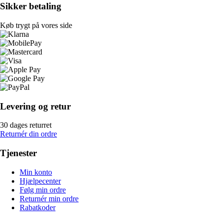
Sikker betaling
Køb trygt på vores side
Levering og retur
30 dages returret
Returnér din ordre
Tjenester
Min konto
Hjælpecenter
Følg min ordre
Returnér min ordre
Rabatkoder