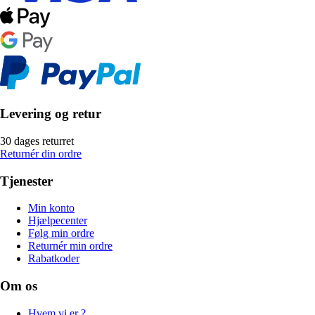
Levering og retur
30 dages returret
Returnér din ordre
Tjenester
Min konto
Hjælpecenter
Følg min ordre
Returnér min ordre
Rabatkoder
Om os
Hvem vi er ?