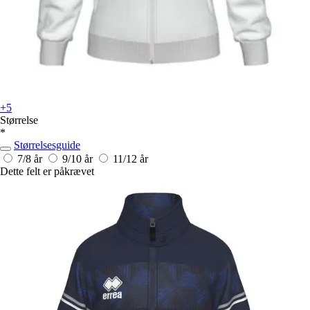
+5
Størrelse
*
Størrelsesguide
7/8 år
9/10 år
11/12 år
Dette felt er påkrævet