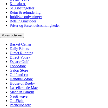
Kontakt os
Salgsbetingelser
Retur & refundering
Juridiske oplysninger
Betalingsmetoder
Priser og forsendelsesmuligheder
Vores butikker
Basket-Center
Daily Bikers
Direct Running
Direct-Volley
Espace Golf
Foot-Store
Galop Store
Golf and co
Handball-Store
House of Rugby
La sellerie de Maé
Made in Paradis
Nauti-wave
On-Fight
Pecheur-Store