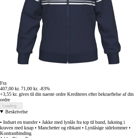
Fra
407,00 kr.
71,00 kr.
-83%
+3,55 kr.
gives til din naeste ordre
Krediteres efter bekraeftelse af din
ordre
Loading...
Beskrivelse
• Indsæt en transfer • Jakke med lynlås fra top til bund, lukning i
kraven med knap • Manchetter og ribkant • Lynlåsige sidelommer •
Kontrastbinding