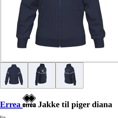
Errea
Jakke til piger diana
Fra