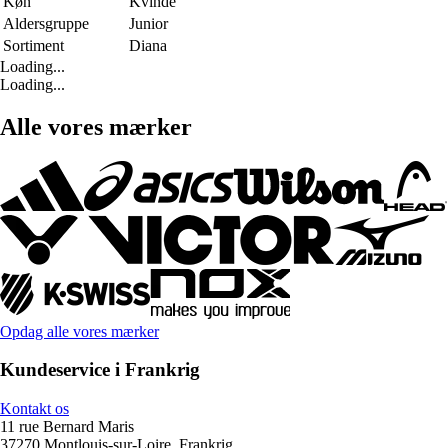
Køn
Kvinde
Aldersgruppe
Junior
Sortiment
Diana
Loading...
Loading...
Alle vores mærker
Opdag alle vores mærker
Kundeservice i Frankrig
Kontakt os
11 rue Bernard Maris
37270 Montlouis-sur-Loire, Frankrig