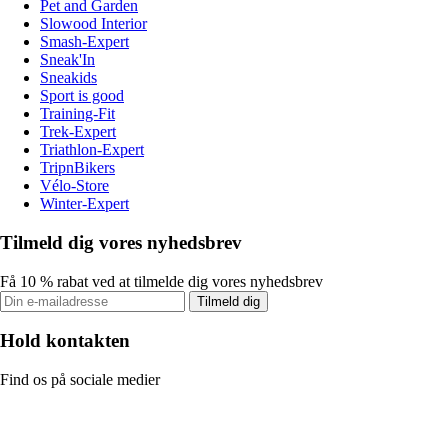
Pet and Garden
Slowood Interior
Smash-Expert
Sneak'In
Sneakids
Sport is good
Training-Fit
Trek-Expert
Triathlon-Expert
TripnBikers
Vélo-Store
Winter-Expert
Tilmeld dig vores nyhedsbrev
Få 10 % rabat ved at tilmelde dig vores nyhedsbrev
Tilmeld dig
Hold kontakten
Find os på sociale medier