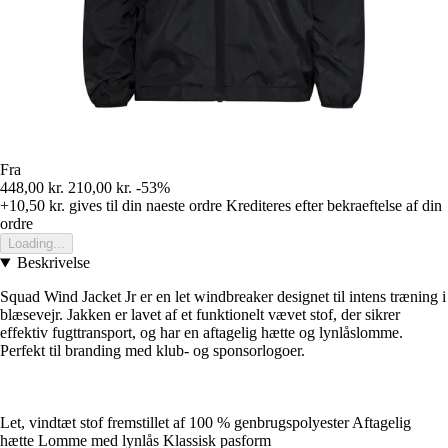
Fra
448,00 kr.
210,00 kr.
-53%
+10,50 kr.
gives til din naeste ordre
Krediteres efter bekraeftelse af din
ordre
Loading...
Beskrivelse
Squad Wind Jacket Jr er en let windbreaker designet til intens træning i
blæsevejr. Jakken er lavet af et funktionelt vævet stof, der sikrer
effektiv fugttransport, og har en aftagelig hætte og lynlåslomme.
Perfekt til branding med klub- og sponsorlogoer.
Let, vindtæt stof fremstillet af 100 % genbrugspolyester Aftagelig
hætte Lomme med lynlås Klassisk pasform