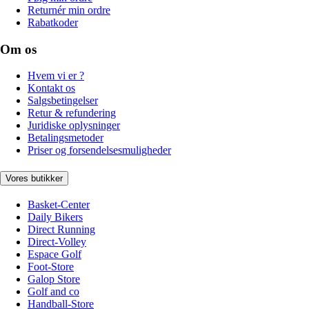
Returnér min ordre
Rabatkoder
Om os
Hvem vi er ?
Kontakt os
Salgsbetingelser
Retur & refundering
Juridiske oplysninger
Betalingsmetoder
Priser og forsendelsesmuligheder
Vores butikker
Basket-Center
Daily Bikers
Direct Running
Direct-Volley
Espace Golf
Foot-Store
Galop Store
Golf and co
Handball-Store