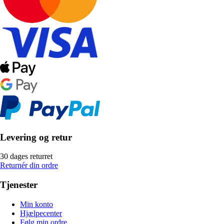
Levering og retur
30 dages returret
Returnér din ordre
Tjenester
Min konto
Hjælpecenter
Følg min ordre