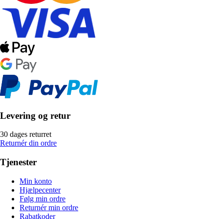
Levering og retur
30 dages returret
Returnér din ordre
Tjenester
Min konto
Hjælpecenter
Følg min ordre
Returnér min ordre
Rabatkoder