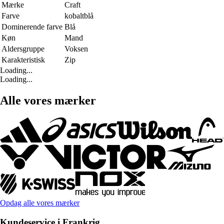
Mærke
Craft
Farve
kobaltblå
Dominerende farve
Blå
Køn
Mand
Aldersgruppe
Voksen
Karakteristisk
Zip
Loading...
Loading...
Alle vores mærker
Opdag alle vores mærker
Kundeservice i Frankrig