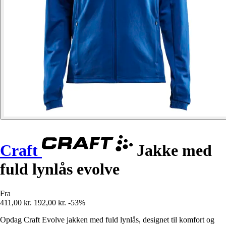
Craft
Jakke med
fuld lynlås evolve
Fra
411,00 kr.
192,00 kr.
-53%
Opdag Craft Evolve jakken med fuld lynlås, designet til komfort og