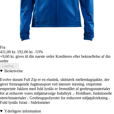
Fra
411,00 kr.
192,00 kr.
-53%
+9,60 kr.
gives til din naeste ordre
Krediteres efter bekraeftelse af din
ordre
Loading...
Beskrivelse
Evolve durant Full Zip er en elastisk, slidstærk mellemlagsjakke, der
giver fremragende fugttransport ved intensiv træning. empreinte
empreinte Jakken med fuld lynlås er fremstillet af genbrugsmaterialer
for at reducere vores miljømæssige fodaftryk .- Holdbare, funktionelle
stretchmaterialer - Genbrugspolyester for reduceret miljøpåvirkning -
Fuld lynlås foran - Sidelommer
Yderligere information