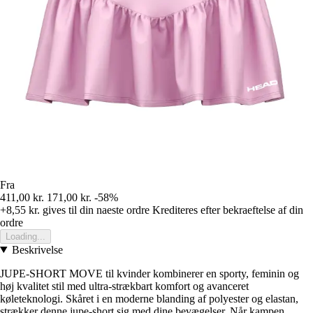
Fra
411,00 kr.
171,00 kr.
-58%
+8,55 kr.
gives til din naeste ordre
Krediteres efter bekraeftelse af din
ordre
Loading...
Beskrivelse
JUPE-SHORT MOVE til kvinder kombinerer en sporty, feminin og
høj kvalitet stil med ultra-strækbart komfort og avanceret
køleteknologi. Skåret i en moderne blanding af polyester og elastan,
strækker denne jupe-short sig med dine bevægelser. Når kampen