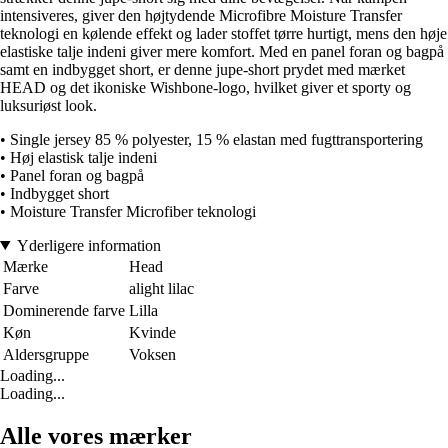
intensiveres, giver den højtydende Microfibre Moisture Transfer
teknologi en kølende effekt og lader stoffet tørre hurtigt, mens den høje
elastiske talje indeni giver mere komfort. Med en panel foran og bagpå
samt en indbygget short, er denne jupe-short prydet med mærket
HEAD og det ikoniske Wishbone-logo, hvilket giver et sporty og
luksuriøst look.
• Single jersey 85 % polyester, 15 % elastan med fugttransportering
• Høj elastisk talje indeni
• Panel foran og bagpå
• Indbygget short
• Moisture Transfer Microfiber teknologi
Yderligere information
Mærke
Head
Farve
alight lilac
Dominerende farve
Lilla
Køn
Kvinde
Aldersgruppe
Voksen
Loading...
Loading...
Alle vores mærker