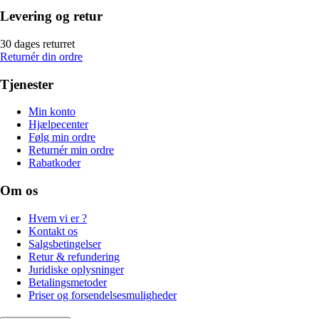
Levering og retur
30 dages returret
Returnér din ordre
Tjenester
Min konto
Hjælpecenter
Følg min ordre
Returnér min ordre
Rabatkoder
Om os
Hvem vi er ?
Kontakt os
Salgsbetingelser
Retur & refundering
Juridiske oplysninger
Betalingsmetoder
Priser og forsendelsesmuligheder