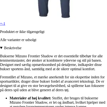
+-1
Produktet er ikke tilgængeligt
Alle varianter er udsolgt
Beskrivelse
Bukserne Mizuno Frontier Shadow er det essentielle tilbehør for alle
tennisentusiaster, der ønsker at kombinere ydeevne og stil på banen.
Designet med særlig opmærksomhed på detaljerne, indkapsler disse
bukser sportens ånd, samtidig med at de sikrer optimal komfort.
Fremstillet af Mizuno, et mærke anerkendt for sin ekspertise inden for
sportsartikler, drager disse bukser fordel af avanceret teknologi. De er
designet til at give en stor bevægelsesfrihed, så spillerne kan fokusere
på deres spil uden at blive generet af deres tøj.
Materialer af høj kvalitet:
Stoffet, der bruges til bukserne
Mizuno Frontier Shadow, er let og åndbart, hvilket hjælper med
at regulere kropstemperaturen under intense kampe.