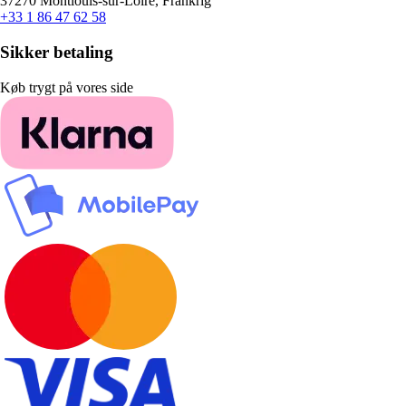
37270 Montlouis-sur-Loire, Frankrig
+33 1 86 47 62 58
Sikker betaling
Køb trygt på vores side