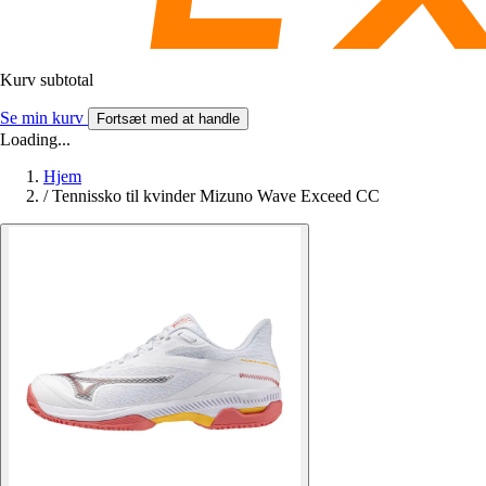
Kurv subtotal
Se min kurv
Fortsæt med at handle
Loading...
Hjem
/
Tennissko til kvinder Mizuno Wave Exceed CC