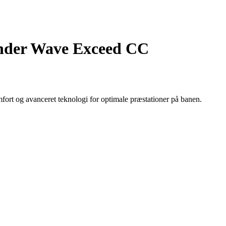
inder Wave Exceed CC
rt og avanceret teknologi for optimale præstationer på banen.