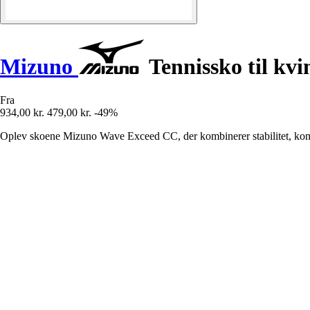
Mizuno
Tennissko til kv
Fra
934,00 kr.
479,00 kr.
-49%
Oplev skoene Mizuno Wave Exceed CC, der kombinerer stabilitet, komfo