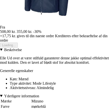
Fra
508,00 kr.
355,00 kr.
-30%
+17,75 kr.
gives til din naeste ordre
Krediteres efter bekraeftelse af din
ordre
Loading...
Beskrivelse
Elle Ud over at være stilfuld garanterer denne jakke optimal effektivitet
mod kulden. Den er lavet af blødt stof for absolut komfort.
Generelle egenskaber
Køn: Mænd
Type aktivitet: Mode Lifestyle
Aktivitetsniveau: Almindelig
Yderligere information
Mærke
Mizuno
Farve
mørkeblå