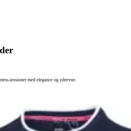
nder
itness-sessioner med elegance og ydeevne.