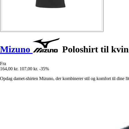
Mizuno
Poloshirt til kvi
Fra
164,00 kr.
107,00 kr.
-35%
Opdag damet-shirten Mizuno, der kombinerer stil og komfort til dine f