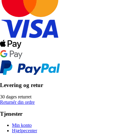
Levering og retur
30 dages returret
Returnér din ordre
Tjenester
Min konto
Hjælpecenter