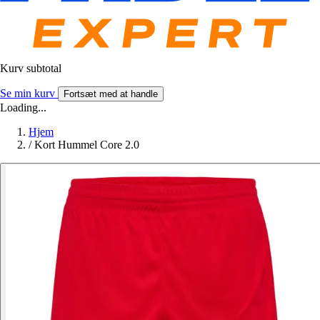
Kurv subtotal
Se min kurv
Fortsæt med at handle
Loading...
Hjem
/
Kort Hummel Core 2.0