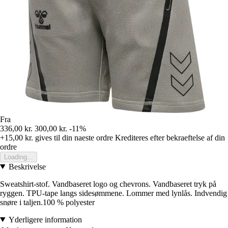
Fra
336,00 kr.
300,00 kr.
-11%
+15,00 kr.
gives til din naeste ordre
Krediteres efter bekraeftelse af din
ordre
Loading...
Beskrivelse
Sweatshirt-stof. Vandbaseret logo og chevrons. Vandbaseret tryk på
ryggen. TPU-tape langs sidesømmene. Lommer med lynlås. Indvendig
snøre i taljen.100 % polyester
Yderligere information