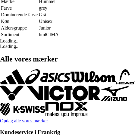
Mærke
Hummel
Farve
grey
Dominerende farve
Grå
Køn
Unisex
Aldersgruppe
Junior
Sortiment
hmlCIMA
Loading...
Loading...
Alle vores mærker
Opdag alle vores mærker
Kundeservice i Frankrig