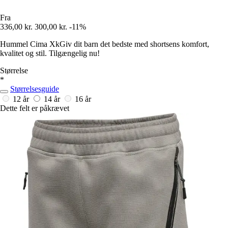
Fra
336,00 kr.
300,00 kr.
-11%
Hummel Cima XkGiv dit barn det bedste med shortsens komfort,
kvalitet og stil. Tilgængelig nu!
Størrelse
*
Størrelsesguide
12 år
14 år
16 år
Dette felt er påkrævet