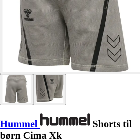
Hummel
Shorts til
børn Cima Xk