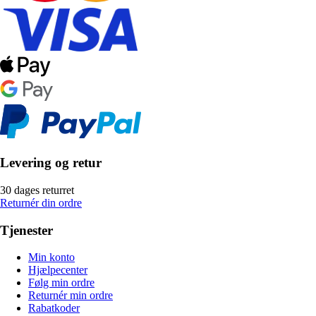
Levering og retur
30 dages returret
Returnér din ordre
Tjenester
Min konto
Hjælpecenter
Følg min ordre
Returnér min ordre
Rabatkoder