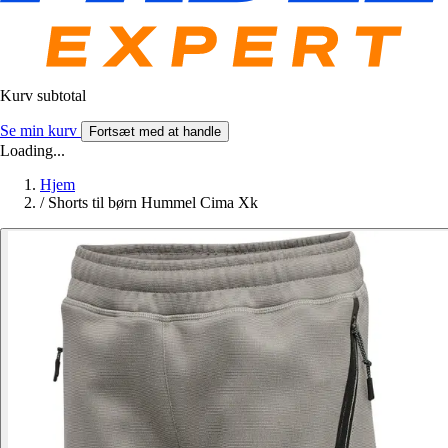
Kurv subtotal
Se min kurv
Fortsæt med at handle
Loading...
Hjem
/
Shorts til børn Hummel Cima Xk