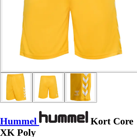
Hummel
Kort Core
XK Poly