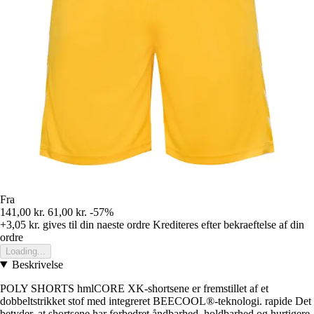
Fra
141,00 kr.
61,00 kr.
-57%
+3,05 kr.
gives til din naeste ordre
Krediteres efter bekraeftelse af din
ordre
Loading...
Beskrivelse
POLY SHORTS hmlCORE XK-shortsene er fremstillet af et
dobbeltstrikket stof med integreret BEECOOL®-teknologi. rapide Det
betyder, at shortsene har forbedret åndbarhed, holdbarhed og hurtigere