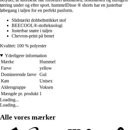
tørring under og efter sport. hummelDisse ® shorts har en justerbar
løbegang i taljen for en perfekt pasform.
Slidstærkt dobbeltstrikket stof
BEECOOL®-stofteknologi
Justerbar snøre i taljen
Chevron-print på benet
Kvalitet: 100 % polyester
Yderligere information
Mærke
Hummel
Farve
yellow
Dominerende farve
Gul
Køn
Unisex
Aldersgruppe
Voksen
Mængde pr. produkt
1
Loading...
Loading...
Alle vores mærker