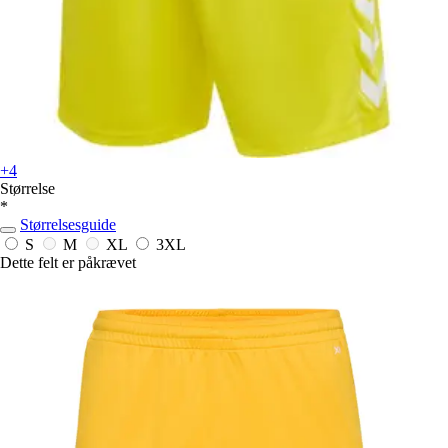
+4
Størrelse
*
Størrelsesguide
S
M
XL
3XL
Dette felt er påkrævet