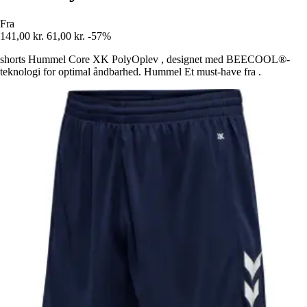
Fra
141,00 kr.
61,00 kr.
-57%
shorts Hummel Core XK PolyOplev , designet med BEECOOL®-
teknologi for optimal åndbarhed. Hummel Et must-have fra .