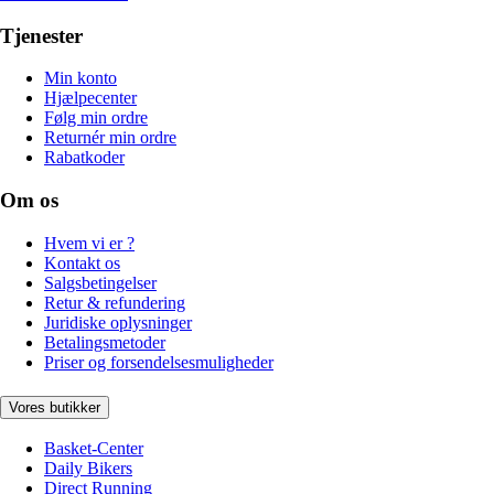
Tjenester
Min konto
Hjælpecenter
Følg min ordre
Returnér min ordre
Rabatkoder
Om os
Hvem vi er ?
Kontakt os
Salgsbetingelser
Retur & refundering
Juridiske oplysninger
Betalingsmetoder
Priser og forsendelsesmuligheder
Vores butikker
Basket-Center
Daily Bikers
Direct Running