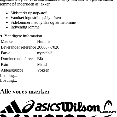
lomme på indersiden af jakken.
Slidstærkt ripstop-stof
Vandtæt logostribe på lynlåsen
Sidelommer med lynlås og ærmelomme
Indvendig lomme
Yderligere information
Mærke
Hummel
Leverandør reference
206687-7026
Farve
mørkeblå
Dominerende farve
Blå
Køn
Mand
Aldersgruppe
Voksen
Loading...
Loading...
Alle vores mærker