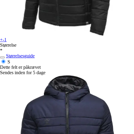
+-1
Størrelse
*
Størrelsesguide
S
Dette felt er påkrævet
Sendes inden for 5 dage