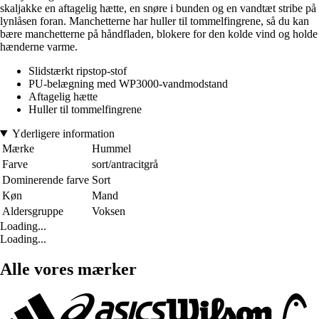
skaljakke en aftagelig hætte, en snøre i bunden og en vandtæt stribe på
lynlåsen foran. Manchetterne har huller til tommelfingrene, så du kan
bære manchetterne på håndfladen, blokere for den kolde vind og holde
hænderne varme.
Slidstærkt ripstop-stof
PU-belægning med WP3000-vandmodstand
Aftagelig hætte
Huller til tommelfingrene
Yderligere information
Mærke
Hummel
Farve
sort/antracitgrå
Dominerende farve
Sort
Køn
Mand
Aldersgruppe
Voksen
Loading...
Loading...
Alle vores mærker