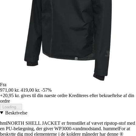
Fra
971,00 kr.
419,00 kr.
-57%
+20,95 kr.
gives til din naeste ordre
Krediteres efter bekraeftelse af din
ordre
Loading...
Beskrivelse
hmlNORTH SHELL JACKET er fremstillet af vævet ripstop-stof med
en PU-belægning, der giver WP3000-vandmodstand. hummelFor at
beskytte dig mod elementerne i de koldere måneder har denne ®