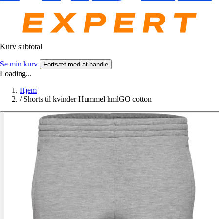
Kurv subtotal
Se min kurv
Fortsæt med at handle
Loading...
Hjem
/
Shorts til kvinder Hummel hmlGO cotton