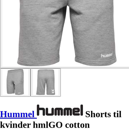
Hummel
Shorts til
kvinder hmlGO cotton