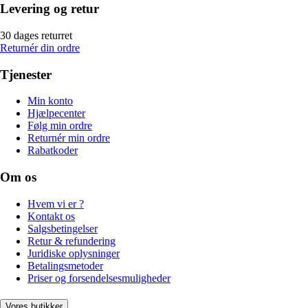
Levering og retur
30 dages returret
Returnér din ordre
Tjenester
Min konto
Hjælpecenter
Følg min ordre
Returnér min ordre
Rabatkoder
Om os
Hvem vi er ?
Kontakt os
Salgsbetingelser
Retur & refundering
Juridiske oplysninger
Betalingsmetoder
Priser og forsendelsesmuligheder
Vores butikker