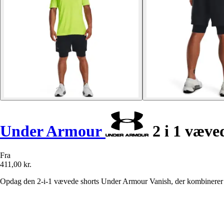
Under Armour
2 i 1 væve
Fra
411,00 kr.
Opdag den 2-i-1 vævede shorts Under Armour Vanish, der kombinerer le