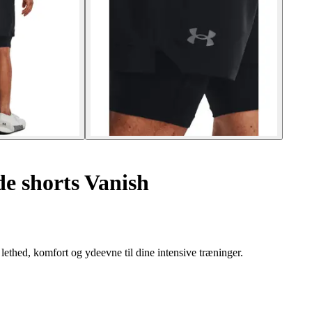
de shorts Vanish
thed, komfort og ydeevne til dine intensive træninger.