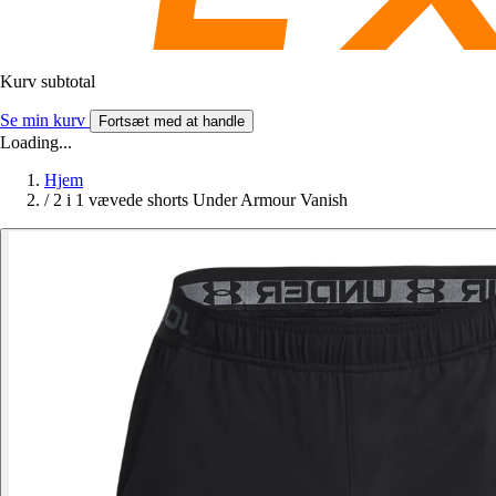
Kurv subtotal
Se min kurv
Fortsæt med at handle
Loading...
Hjem
/
2 i 1 vævede shorts Under Armour Vanish