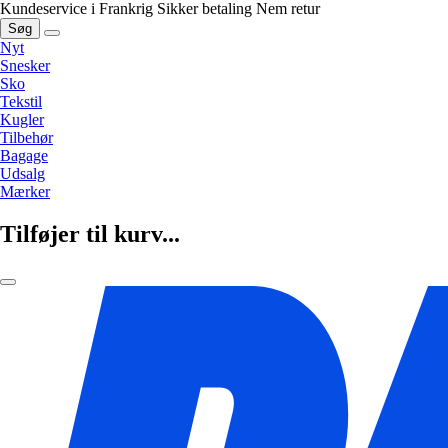
Kundeservice i Frankrig
Sikker betaling
Nem retur
Søg
Nyt
Snesker
Sko
Tekstil
Kugler
Tilbehør
Bagage
Udsalg
Mærker
Tilføjer til kurv...