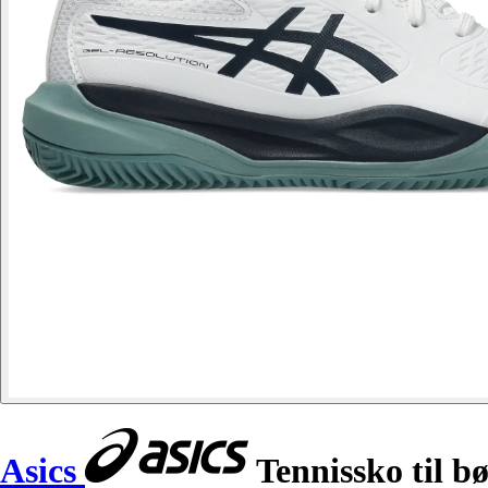
Asics
Tennissko til b