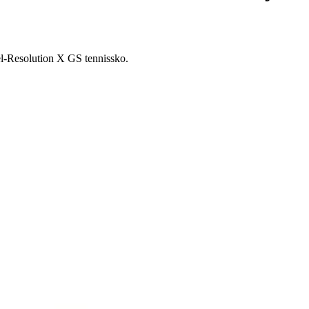
el-Resolution X GS tennissko.