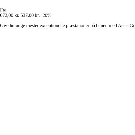
Fra
672,00 kr.
537,00 kr.
-20%
Giv din unge mester exceptionelle præstationer på banen med Asics G