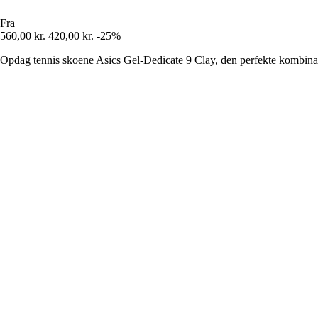
Fra
560,00 kr.
420,00 kr.
-25%
Opdag tennis skoene Asics Gel-Dedicate 9 Clay, den perfekte kombinat