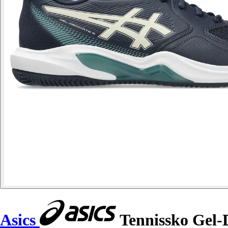
Asics
Tennissko Gel-D