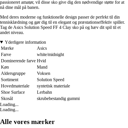
passioneret amatør, vil disse sko give dig den nødvendige støtte for at
nå dine mål på banen.
Med deres moderne og funktionelle design passer de perfekt til din
tennisklædning og gør dig til en elegant og præstationseffektiv spiller.
Tag de Asics Solution Speed FF 4 Clay sko på og hæv dit spil til et
andet niveau.
Yderligere information
Mærke
Asics
Farve
white/midnight
Dominerende farve
Hvid
Køn
Mand
Aldersgruppe
Voksen
Sortiment
Solution Speed
Hovedmateriale
syntetisk materiale
Shoe Surface
Lerbahn
Skosål
skrubebestandig gummi
Loading...
Loading...
Alle vores mærker