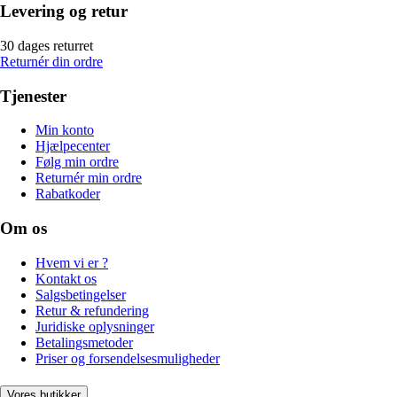
Levering og retur
30 dages returret
Returnér din ordre
Tjenester
Min konto
Hjælpecenter
Følg min ordre
Returnér min ordre
Rabatkoder
Om os
Hvem vi er ?
Kontakt os
Salgsbetingelser
Retur & refundering
Juridiske oplysninger
Betalingsmetoder
Priser og forsendelsesmuligheder
Vores butikker