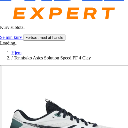
Kurv subtotal
Se min kurv
Fortsæt med at handle
Loading...
Hjem
/
Tennissko Asics Solution Speed FF 4 Clay