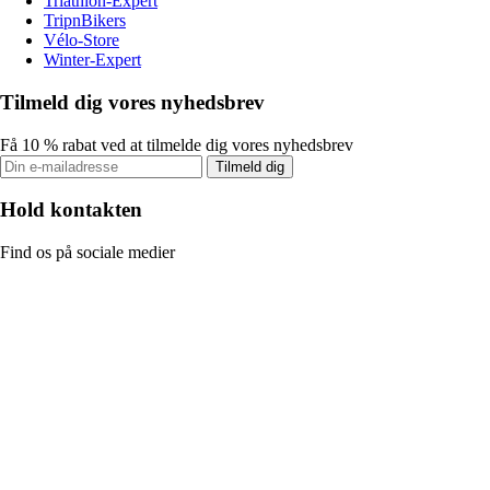
Triathlon-Expert
TripnBikers
Vélo-Store
Winter-Expert
Tilmeld dig vores nyhedsbrev
Få 10 % rabat ved at tilmelde dig vores nyhedsbrev
Tilmeld dig
Hold kontakten
Find os på sociale medier