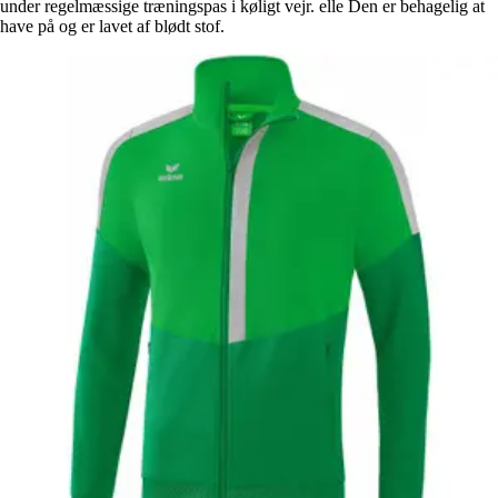
under regelmæssige træningspas i køligt vejr. elle Den er behagelig at
have på og er lavet af blødt stof.