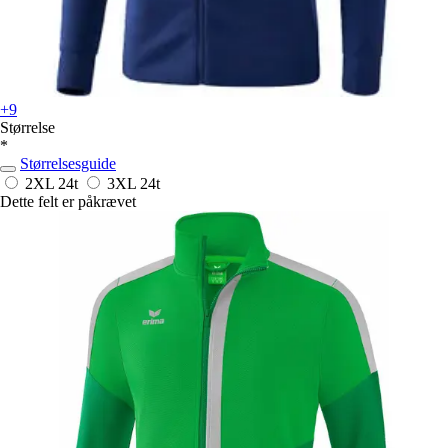
+9
Størrelse
*
Størrelsesguide
2XL
24t
3XL
24t
Dette felt er påkrævet