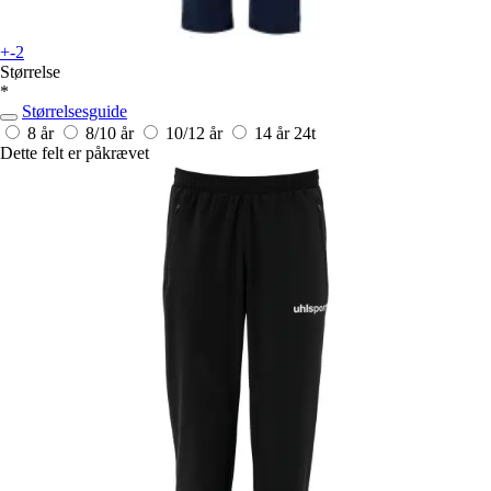
+-2
Størrelse
*
Størrelsesguide
8 år
8/10 år
10/12 år
14 år
24t
Dette felt er påkrævet