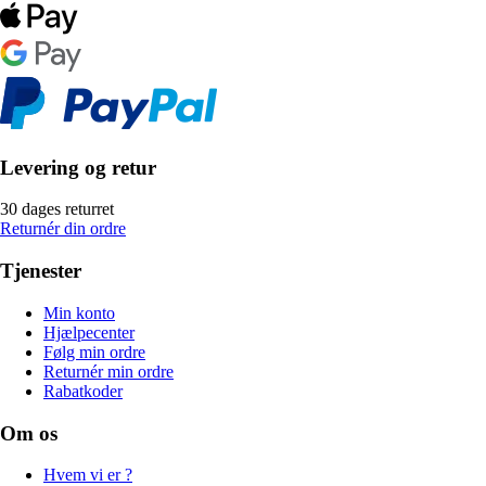
Levering og retur
30 dages returret
Returnér din ordre
Tjenester
Min konto
Hjælpecenter
Følg min ordre
Returnér min ordre
Rabatkoder
Om os
Hvem vi er ?