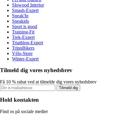
Slowood Interior
Smash-Expert
Sneak'In
Sneakids
Sport is good
Training-Fit
Trek-Expert
Triathlon-Expert
TripnBikers
Vélo-Store
Winter-Expert
Tilmeld dig vores nyhedsbrev
Få 10 % rabat ved at tilmelde dig vores nyhedsbrev
Tilmeld dig
Hold kontakten
Find os på sociale medier