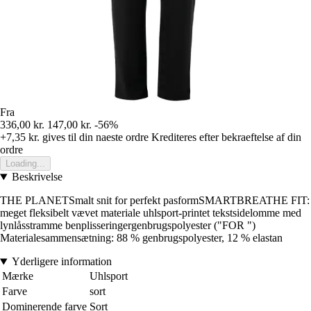
Fra
336,00 kr.
147,00 kr.
-56%
+7,35 kr.
gives til din naeste ordre
Krediteres efter bekraeftelse af din
ordre
Loading...
Beskrivelse
THE PLANETSmalt snit for perfekt pasformSMARTBREATHE FIT:
meget fleksibelt vævet materiale uhlsport-printet tekstsidelomme med
lynlåsstramme benplisseringergenbrugspolyester ("FOR ")
Materialesammensætning: 88 % genbrugspolyester, 12 % elastan
Yderligere information
Mærke
Uhlsport
Farve
sort
Dominerende farve
Sort