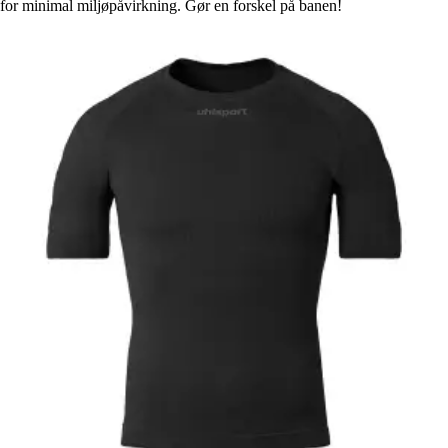
for minimal miljøpåvirkning. Gør en forskel på banen!