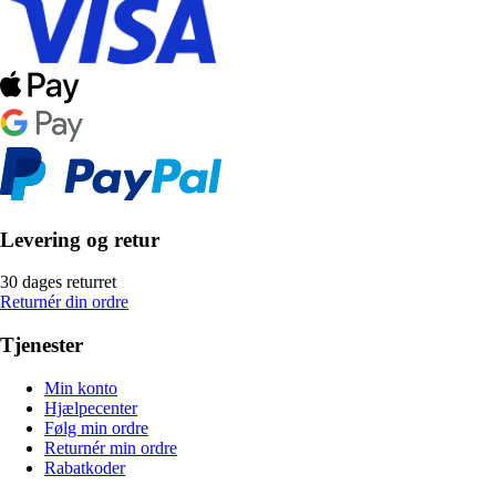
Levering og retur
30 dages returret
Returnér din ordre
Tjenester
Min konto
Hjælpecenter
Følg min ordre
Returnér min ordre
Rabatkoder