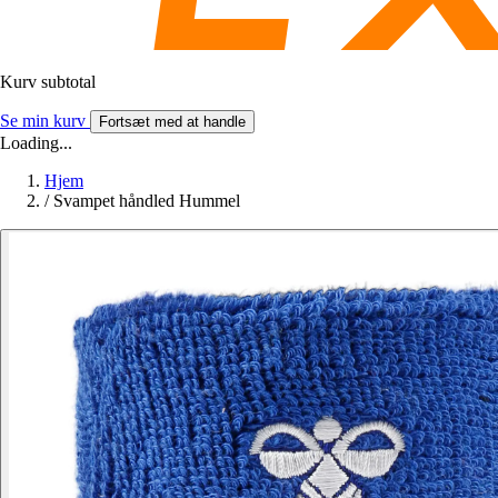
Kurv subtotal
Se min kurv
Fortsæt med at handle
Loading...
Hjem
/
Svampet håndled Hummel