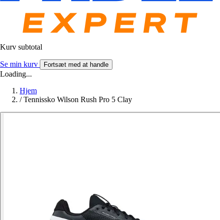
Kurv subtotal
Se min kurv
Fortsæt med at handle
Loading...
Hjem
/
Tennissko Wilson Rush Pro 5 Clay