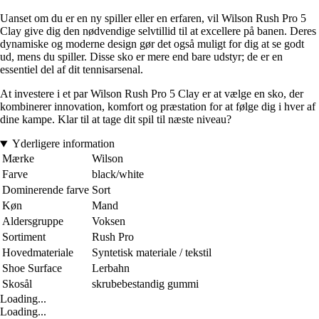
Uanset om du er en ny spiller eller en erfaren, vil Wilson Rush Pro 5
Clay give dig den nødvendige selvtillid til at excellere på banen. Deres
dynamiske og moderne design gør det også muligt for dig at se godt
ud, mens du spiller. Disse sko er mere end bare udstyr; de er en
essentiel del af dit tennisarsenal.
At investere i et par Wilson Rush Pro 5 Clay er at vælge en sko, der
kombinerer innovation, komfort og præstation for at følge dig i hver af
dine kampe. Klar til at tage dit spil til næste niveau?
Yderligere information
Mærke
Wilson
Farve
black/white
Dominerende farve
Sort
Køn
Mand
Aldersgruppe
Voksen
Sortiment
Rush Pro
Hovedmateriale
Syntetisk materiale / tekstil
Shoe Surface
Lerbahn
Skosål
skrubebestandig gummi
Loading...
Loading...