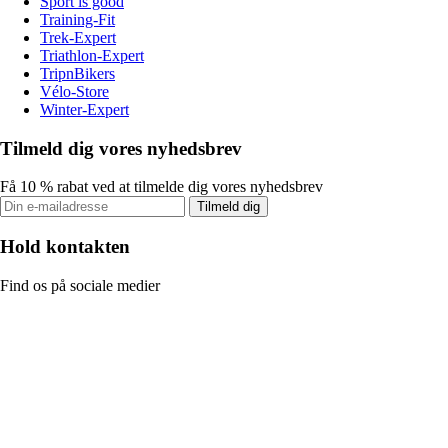
Sport is good
Training-Fit
Trek-Expert
Triathlon-Expert
TripnBikers
Vélo-Store
Winter-Expert
Tilmeld dig vores nyhedsbrev
Få 10 % rabat ved at tilmelde dig vores nyhedsbrev
Tilmeld dig
Hold kontakten
Find os på sociale medier