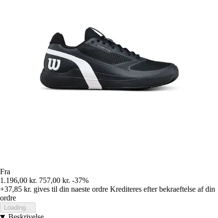
Fra
1.196,00 kr.
757,00 kr.
-37%
+37,85 kr.
gives til din naeste ordre
Krediteres efter bekraeftelse af din
ordre
Loading...
Beskrivelse