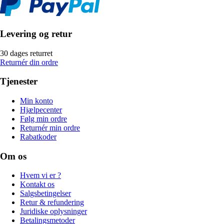
Levering og retur
30 dages returret
Returnér din ordre
Tjenester
Min konto
Hjælpecenter
Følg min ordre
Returnér min ordre
Rabatkoder
Om os
Hvem vi er ?
Kontakt os
Salgsbetingelser
Retur & refundering
Juridiske oplysninger
Betalingsmetoder