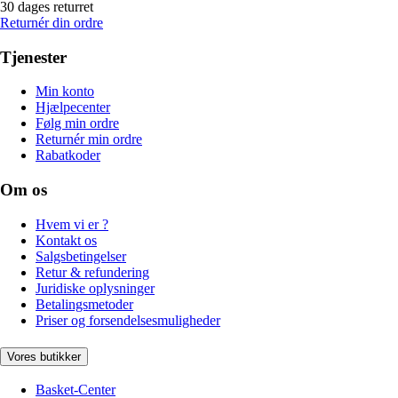
30 dages returret
Returnér din ordre
Tjenester
Min konto
Hjælpecenter
Følg min ordre
Returnér min ordre
Rabatkoder
Om os
Hvem vi er ?
Kontakt os
Salgsbetingelser
Retur & refundering
Juridiske oplysninger
Betalingsmetoder
Priser og forsendelsesmuligheder
Vores butikker
Basket-Center