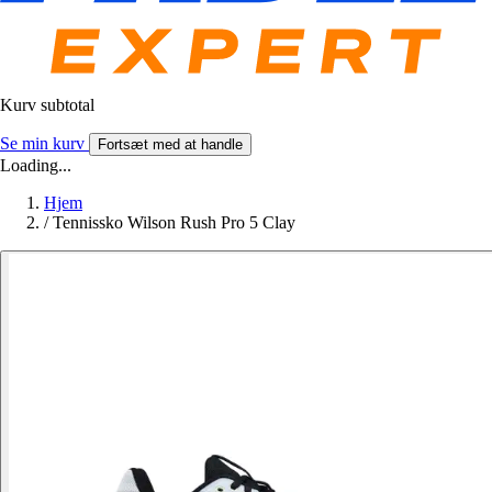
Kurv subtotal
Se min kurv
Fortsæt med at handle
Loading...
Hjem
/
Tennissko Wilson Rush Pro 5 Clay