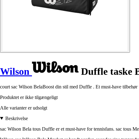
Wilson
Duffle taske 
court sac Wilson BelaBoost din stil med Duffle . Et must-have tilbehør 
Produktet er ikke tilgængeligt
Alle varianter er udsolgt
Beskrivelse
sac Wilson Bela tous Duffle er et must-have for tennisfans. sac tous Med