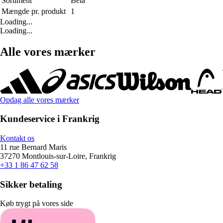
Sortiment
Bela
Mængde pr. produkt
1
Loading...
Loading...
Alle vores mærker
Opdag alle vores mærker
Kundeservice i Frankrig
Kontakt os
11 rue Bernard Maris
37270 Montlouis-sur-Loire, Frankrig
+33 1 86 47 62 58
Sikker betaling
Køb trygt på vores side