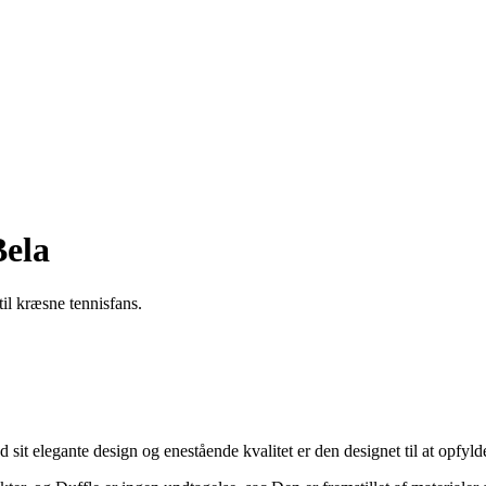
Bela
til kræsne tennisfans.
 sit elegante design og enestående kvalitet er den designet til at opfyld