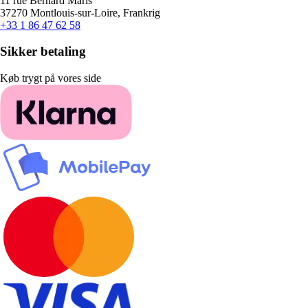
11 rue Bernard Maris
37270 Montlouis-sur-Loire, Frankrig
+33 1 86 47 62 58
Sikker betaling
Køb trygt på vores side