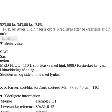
523,00 kr.
343,00 kr.
-34%
+17,15 kr.
gives til din naeste ordre
Krediteres efter bekraeftelse af din
ordre
Loading...
Beskrivelse
SAC
Sac
nylon
MED HJUL - 110 L sportstaske med hjul. 600D forstærket kanvas.
Udtrækkeligt håndtag.
Skulderrem og sidelomme med lynlås.
X X Farver: sort/blå, sort/sort, sort/rød Mål: 77 36 40 cm - 110l
Yderligere information
Mærke
Tremblay CT
Leverandør reference
S9431-0-15