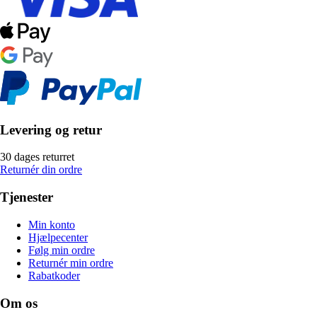
Levering og retur
30 dages returret
Returnér din ordre
Tjenester
Min konto
Hjælpecenter
Følg min ordre
Returnér min ordre
Rabatkoder
Om os