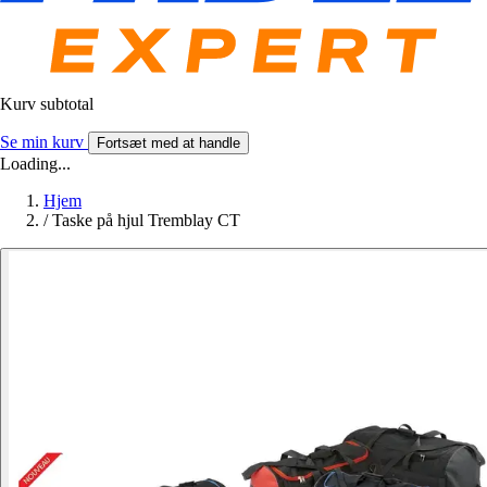
Kurv subtotal
Se min kurv
Fortsæt med at handle
Loading...
Hjem
/
Taske på hjul Tremblay CT