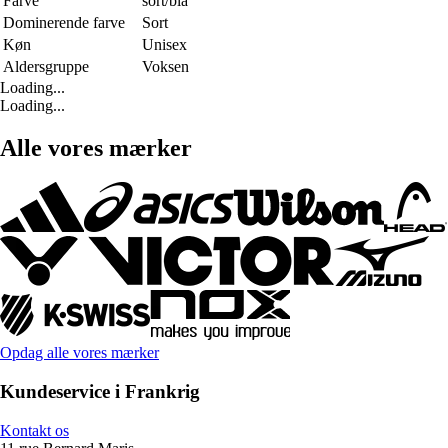
Farve
sort/blå
Dominerende farve
Sort
Køn
Unisex
Aldersgruppe
Voksen
Loading...
Loading...
Alle vores mærker
Opdag alle vores mærker
Kundeservice i Frankrig
Kontakt os