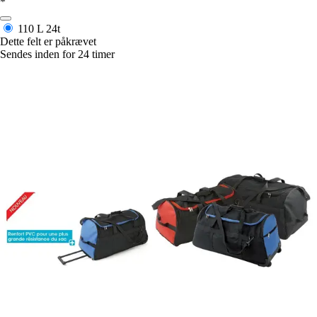
*
110 L
24t
Dette felt er påkrævet
Sendes inden for 24 timer