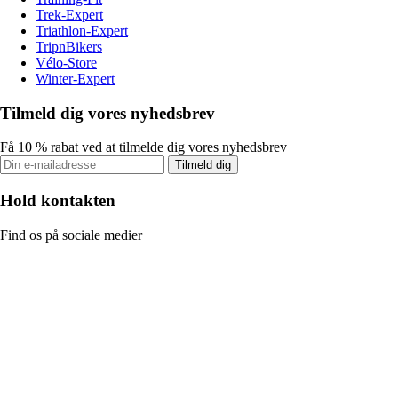
Trek-Expert
Triathlon-Expert
TripnBikers
Vélo-Store
Winter-Expert
Tilmeld dig vores nyhedsbrev
Få 10 % rabat ved at tilmelde dig vores nyhedsbrev
Tilmeld dig
Hold kontakten
Find os på sociale medier