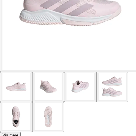
Vis mere