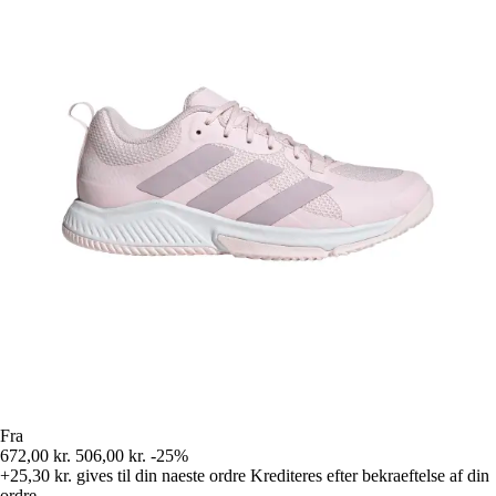
Fra
672,00 kr.
506,00 kr.
-25%
+25,30 kr.
gives til din naeste ordre
Krediteres efter bekraeftelse af din
ordre