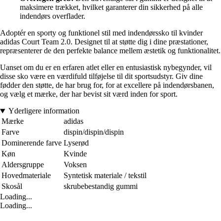
maksimere trækket, hvilket garanterer din sikkerhed på alle
indendørs overflader.
Adoptér en sporty og funktionel stil med indendørssko til kvinder
adidas Court Team 2.0. Designet til at støtte dig i dine præstationer,
repræsenterer de den perfekte balance mellem æstetik og funktionalitet.
Uanset om du er en erfaren atlet eller en entusiastisk nybegynder, vil
disse sko være en værdifuld tilføjelse til dit sportsudstyr. Giv dine
fødder den støtte, de har brug for, for at excellere på indendørsbanen,
og vælg et mærke, der har bevist sit værd inden for sport.
Yderligere information
Mærke
adidas
Farve
dispin/dispin/dispin
Dominerende farve
Lyserød
Køn
Kvinde
Aldersgruppe
Voksen
Hovedmateriale
Syntetisk materiale / tekstil
Skosål
skrubebestandig gummi
Loading...
Loading...