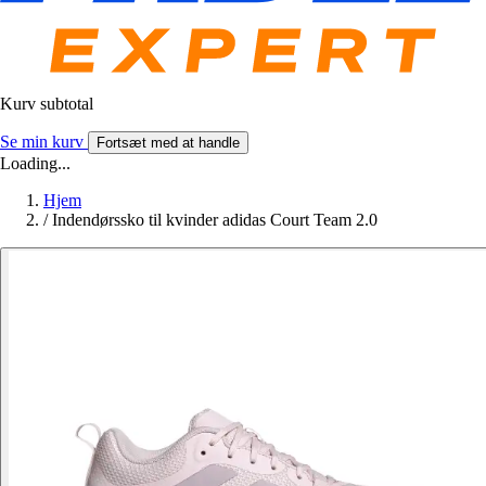
Kurv subtotal
Se min kurv
Fortsæt med at handle
Loading...
Hjem
/
Indendørssko til kvinder adidas Court Team 2.0