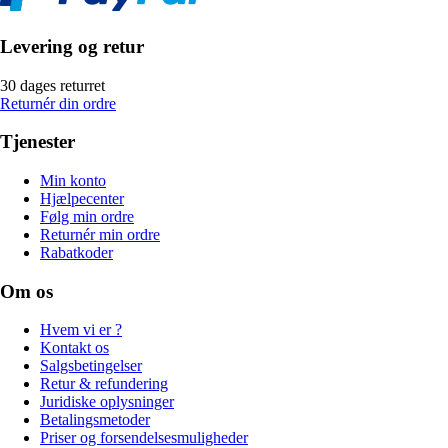
Levering og retur
30 dages returret
Returnér din ordre
Tjenester
Min konto
Hjælpecenter
Følg min ordre
Returnér min ordre
Rabatkoder
Om os
Hvem vi er ?
Kontakt os
Salgsbetingelser
Retur & refundering
Juridiske oplysninger
Betalingsmetoder
Priser og forsendelsesmuligheder