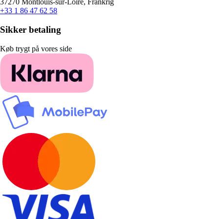
37270 Montlouis-sur-Loire, Frankrig
+33 1 86 47 62 58
Sikker betaling
Køb trygt på vores side