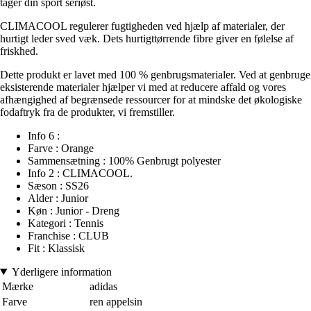
tager din sport seriøst.
CLIMACOOL regulerer fugtigheden ved hjælp af materialer, der
hurtigt leder sved væk. Dets hurtigttørrende fibre giver en følelse af
friskhed.
Dette produkt er lavet med 100 % genbrugsmaterialer. Ved at genbruge
eksisterende materialer hjælper vi med at reducere affald og vores
afhængighed af begrænsede ressourcer for at mindske det økologiske
fodaftryk fra de produkter, vi fremstiller.
Info 6 :
Farve : Orange
Sammensætning : 100% Genbrugt polyester
Info 2 : CLIMACOOL.
Sæson : SS26
Alder : Junior
Køn : Junior - Dreng
Kategori : Tennis
Franchise : CLUB
Fit : Klassisk
Yderligere information
Mærke
adidas
Farve
ren appelsin