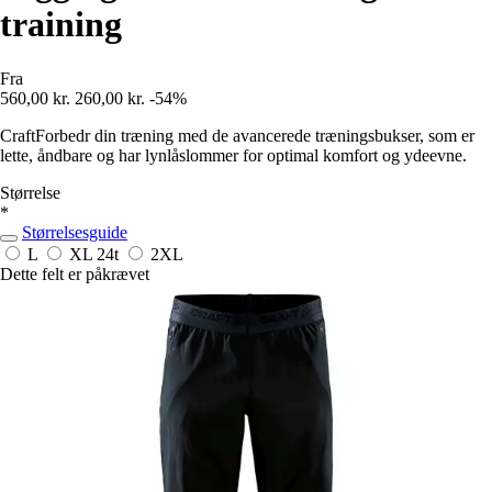
training
Fra
560,00 kr.
260,00 kr.
-54%
CraftForbedr din træning med de avancerede træningsbukser, som er
lette, åndbare og har lynlåslommer for optimal komfort og ydeevne.
Størrelse
*
Størrelsesguide
L
XL
24t
2XL
Dette felt er påkrævet