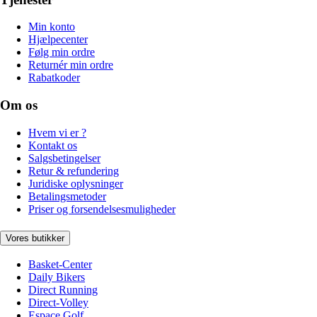
Min konto
Hjælpecenter
Følg min ordre
Returnér min ordre
Rabatkoder
Om os
Hvem vi er ?
Kontakt os
Salgsbetingelser
Retur & refundering
Juridiske oplysninger
Betalingsmetoder
Priser og forsendelsesmuligheder
Vores butikker
Basket-Center
Daily Bikers
Direct Running
Direct-Volley
Espace Golf