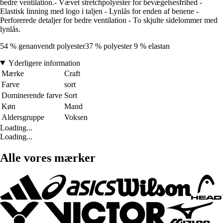
bedre ventilation.- Vævet stretchpolyester for bevægelsesfrihed -
Elastisk linning med logo i taljen - Lynlås for enden af benene -
Perforerede detaljer for bedre ventilation - To skjulte sidelommer med
lynlås.
54 % genanvendt polyester37 % polyester 9 % elastan
Yderligere information
Mærke
Craft
Farve
sort
Dominerende farve
Sort
Køn
Mand
Aldersgruppe
Voksen
Loading...
Loading...
Alle vores mærker