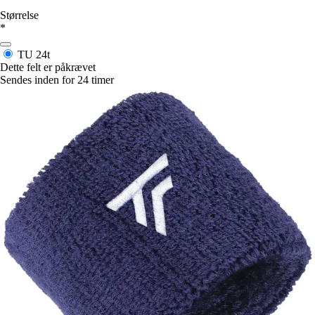
Størrelse
*
TU
24t
Dette felt er påkrævet
Sendes inden for 24 timer