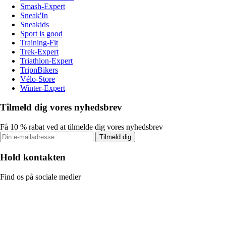
Smash-Expert
Sneak'In
Sneakids
Sport is good
Training-Fit
Trek-Expert
Triathlon-Expert
TripnBikers
Vélo-Store
Winter-Expert
Tilmeld dig vores nyhedsbrev
Få 10 % rabat ved at tilmelde dig vores nyhedsbrev
Tilmeld dig
Hold kontakten
Find os på sociale medier