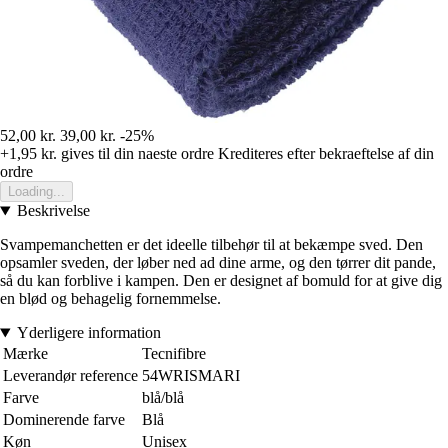
52,00 kr.
39,00 kr.
-25%
+1,95 kr.
gives til din naeste ordre
Krediteres efter bekraeftelse af din
ordre
Loading...
Beskrivelse
Svampemanchetten er det ideelle tilbehør til at bekæmpe sved. Den
opsamler sveden, der løber ned ad dine arme, og den tørrer dit pande,
så du kan forblive i kampen. Den er designet af bomuld for at give dig
en blød og behagelig fornemmelse.
Yderligere information
Mærke
Tecnifibre
Leverandør reference
54WRISMARI
Farve
blå/blå
Dominerende farve
Blå
Køn
Unisex