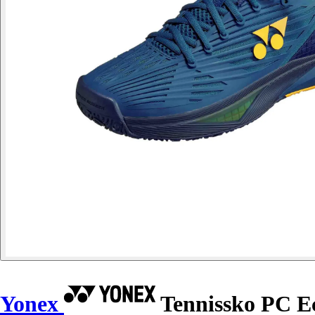
Yonex
Tennissko PC Ec