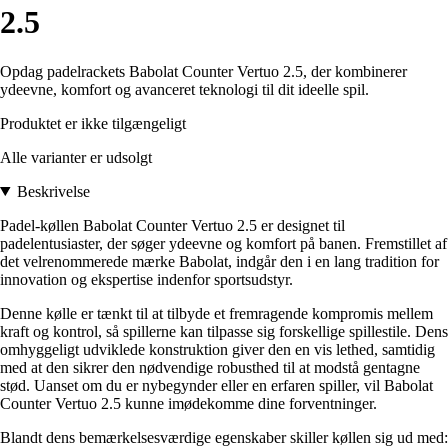
2.5
Opdag padelrackets Babolat Counter Vertuo 2.5, der kombinerer
ydeevne, komfort og avanceret teknologi til dit ideelle spil.
Produktet er ikke tilgængeligt
Alle varianter er udsolgt
Beskrivelse
Padel-køllen Babolat Counter Vertuo 2.5 er designet til
padelentusiaster, der søger ydeevne og komfort på banen. Fremstillet af
det velrenommerede mærke Babolat, indgår den i en lang tradition for
innovation og ekspertise indenfor sportsudstyr.
Denne kølle er tænkt til at tilbyde et fremragende kompromis mellem
kraft og kontrol, så spillerne kan tilpasse sig forskellige spillestile. Dens
omhyggeligt udviklede konstruktion giver den en vis lethed, samtidig
med at den sikrer den nødvendige robusthed til at modstå gentagne
stød. Uanset om du er nybegynder eller en erfaren spiller, vil Babolat
Counter Vertuo 2.5 kunne imødekomme dine forventninger.
Blandt dens bemærkelsesværdige egenskaber skiller køllen sig ud med: