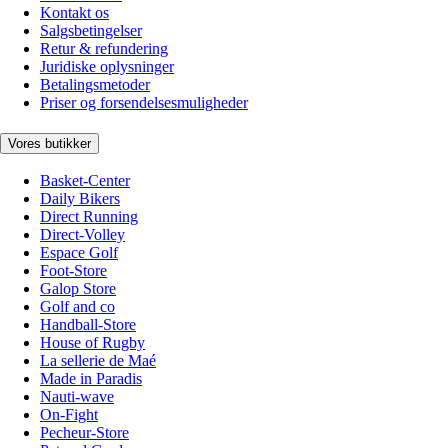
Kontakt os
Salgsbetingelser
Retur & refundering
Juridiske oplysninger
Betalingsmetoder
Priser og forsendelsesmuligheder
Vores butikker
Basket-Center
Daily Bikers
Direct Running
Direct-Volley
Espace Golf
Foot-Store
Galop Store
Golf and co
Handball-Store
House of Rugby
La sellerie de Maé
Made in Paradis
Nauti-wave
On-Fight
Pecheur-Store