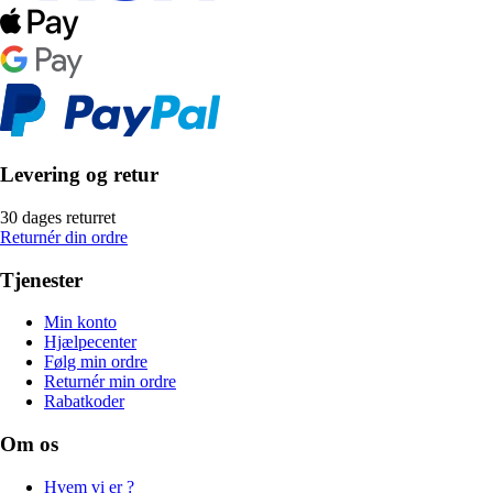
Levering og retur
30 dages returret
Returnér din ordre
Tjenester
Min konto
Hjælpecenter
Følg min ordre
Returnér min ordre
Rabatkoder
Om os
Hvem vi er ?