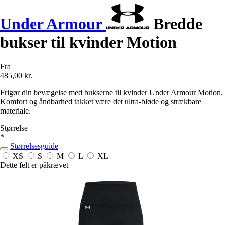
Under Armour
Bredde
bukser til kvinder Motion
Fra
485,00 kr.
Frigør din bevægelse med bukserne til kvinder Under Armour Motion.
Komfort og åndbarhed takket være det ultra-bløde og strækbare
materiale.
Størrelse
*
Størrelsesguide
XS
S
M
L
XL
Dette felt er påkrævet