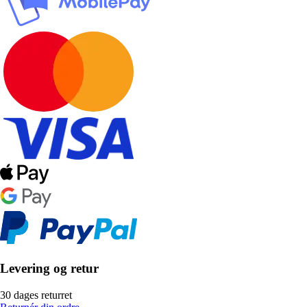
Levering og retur
30 dages returret