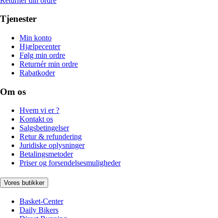
Returnér din ordre
Tjenester
Min konto
Hjælpecenter
Følg min ordre
Returnér min ordre
Rabatkoder
Om os
Hvem vi er ?
Kontakt os
Salgsbetingelser
Retur & refundering
Juridiske oplysninger
Betalingsmetoder
Priser og forsendelsesmuligheder
Vores butikker
Basket-Center
Daily Bikers