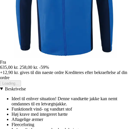
Fra
635,00 kr.
258,00 kr.
-59%
+12,90 kr.
gives til din naeste ordre
Krediteres efter bekraeftelse af din
ordre
Loading...
Beskrivelse
Ideel til enhver situation! Denne vandtætte jakke kan nemt
omdannes til en letvægtsjakke.
Funktionelt vind- og vandtæt stof
Høj krave med integreret hætte
Aftagelige ærmer
Fleeceforing