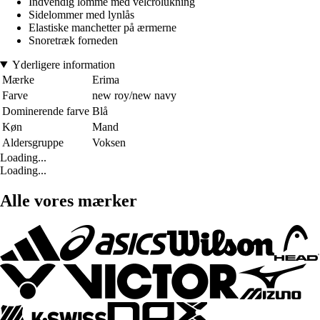
Indvendig lomme med velcrolukning
Sidelommer med lynlås
Elastiske manchetter på ærmerne
Snoretræk forneden
Yderligere information
Mærke
Erima
Farve
new roy/new navy
Dominerende farve
Blå
Køn
Mand
Aldersgruppe
Voksen
Loading...
Loading...
Alle vores mærker