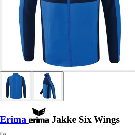
Erima
Jakke Six Wings
Fra