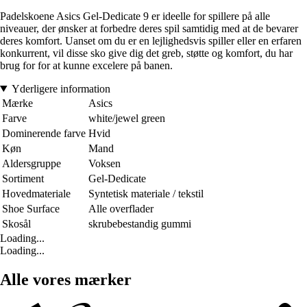
Padelskoene Asics Gel-Dedicate 9 er ideelle for spillere på alle
niveauer, der ønsker at forbedre deres spil samtidig med at de bevarer
deres komfort. Uanset om du er en lejlighedsvis spiller eller en erfaren
konkurrent, vil disse sko give dig det greb, støtte og komfort, du har
brug for for at kunne excelere på banen.
Yderligere information
Mærke
Asics
Farve
white/jewel green
Dominerende farve
Hvid
Køn
Mand
Aldersgruppe
Voksen
Sortiment
Gel-Dedicate
Hovedmateriale
Syntetisk materiale / tekstil
Shoe Surface
Alle overflader
Skosål
skrubebestandig gummi
Loading...
Loading...
Alle vores mærker