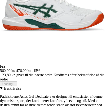
Fra
560,00 kr.
476,00 kr.
-15%
+23,80 kr.
gives til din naeste ordre
Krediteres efter bekraeftelse af din
ordre
Loading...
Beskrivelse
Padelskoene Asics Gel-Dedicate 9 er designet til entusiaster af denne
dynamiske sport, der kombinerer komfort, ydeevne og stil. Med et
design tænkt for at sikre fremragende støtte og stor bevægelsesfrihed,