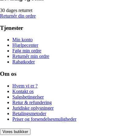
30 dages returret
Returnér din ordre
Tjenester
Min konto
Hjælpecenter
Følg min ordre
Returnér min ordre
Rabatkoder
Om os
Hvem vi er ?
Kontakt os
Salgsbetingelser
Retur & refundering
Juridiske oplysninger
Betalingsmetoder
Priser og forsendelsesmuligheder
Vores butikker