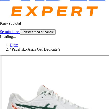
Kurv subtotal
Se min kurv
Fortsæt med at handle
Loading...
Hjem
/
Padel-sko Asics Gel-Dedicate 9