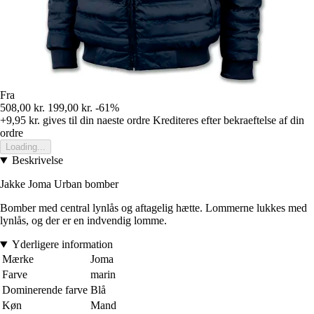
Fra
508,00 kr.
199,00 kr.
-61%
+9,95 kr.
gives til din naeste ordre
Krediteres efter bekraeftelse af din
ordre
Loading...
Beskrivelse
Jakke Joma Urban bomber
Bomber med central lynlås og aftagelig hætte. Lommerne lukkes med
lynlås, og der er en indvendig lomme.
Yderligere information
Mærke
Joma
Farve
marin
Dominerende farve
Blå
Køn
Mand