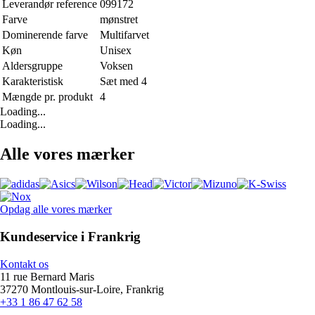
Leverandør reference
099172
Farve
mønstret
Dominerende farve
Multifarvet
Køn
Unisex
Aldersgruppe
Voksen
Karakteristisk
Sæt med 4
Mængde pr. produkt
4
Loading...
Loading...
Alle vores mærker
Opdag alle vores mærker
Kundeservice i Frankrig
Kontakt os
11 rue Bernard Maris
37270 Montlouis-sur-Loire, Frankrig
+33 1 86 47 62 58